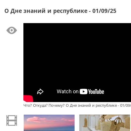
О Дне знаний и республике - 01/09/25
Что? Откуда? Почему? О Дне знаний и республике - 01/09