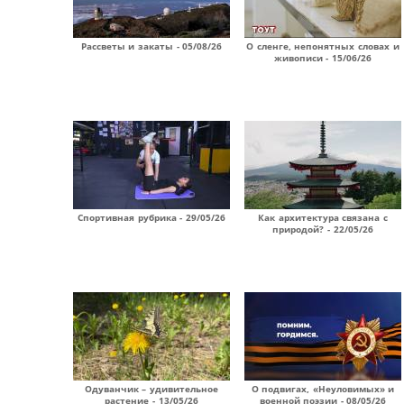
Рассветы и закаты - 05/08/26
О сленге, непонятных словах и
живописи - 15/06/26
Спортивная рубрика - 29/05/26
Как архитектура связана с
природой? - 22/05/26
Одуванчик – удивительное
О подвигах, «Неуловимых» и
растение - 13/05/26
военной поэзии - 08/05/26