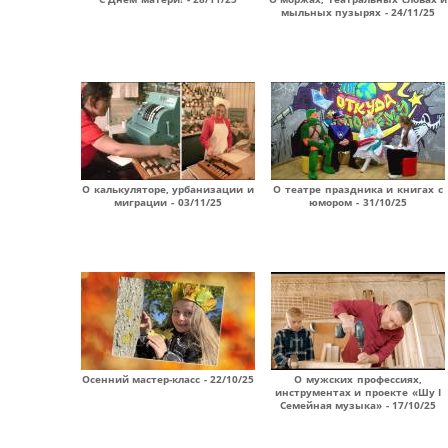
мыльных пузырях - 24/11/25
О калькуляторе, урбанизации и
О театре праздника и книгах с
миграции - 03/11/25
юмором - 31/10/25
Осенний мастер-класс - 22/10/25
О мужских профессиях,
инструментах и проекте «Шу I
Семейная музыка» - 17/10/25