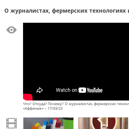
О журналистах, фермерских технологиях и
Что? Откуда? Почему? О журналистах, фермерских технол
«Аффинаж» – 17/03/23