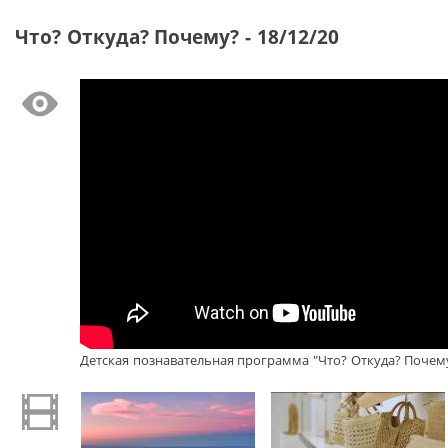
Что? Откуда? Почему? - 18/12/20
Детская познавательная программа "Что? Откуда? Почему?