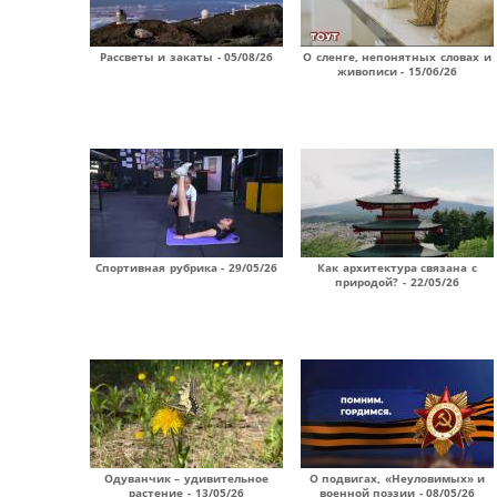
Рассветы и закаты - 05/08/26
О сленге, непонятных словах и
живописи - 15/06/26
Спортивная рубрика - 29/05/26
Как архитектура связана с
природой? - 22/05/26
Одуванчик – удивительное
О подвигах, «Неуловимых» и
растение - 13/05/26
военной поэзии - 08/05/26