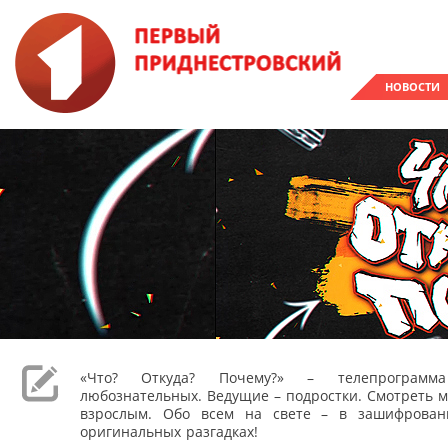
НОВОСТИ
«Что? Откуда? Почему?» – телепрограм
любознательных. Ведущие – подростки. Смотреть м
взрослым. Обо всем на свете – в зашифрован
оригинальных разгадках!