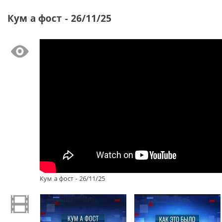
Кум а фост - 26/11/25
Кум а фост - 26/11/25