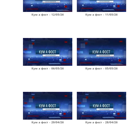
Кум а фост - 12/05/26
Кум а фост - 11/05/26
Кум а фост - 06/05/26
Кум а фост - 05/05/26
Кум а фост - 29/04/26
Кум а фост - 28/04/26