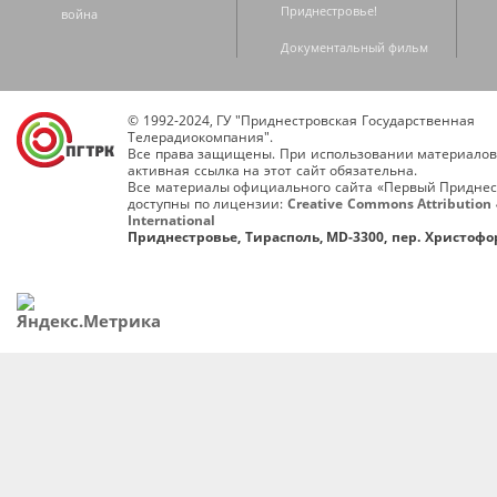
Приднестровье!
война
Документальный фильм
© 1992-2024, ГУ "Приднестровская Государственная
Телерадиокомпания".
Все права защищены. При использовании материалов
активная ссылка на этот сайт обязательна.
Все материалы официального сайта «Первый Приднес
доступны по лицензии:
Creative Commons Attribution 
International
Приднестровье, Тирасполь, MD-3300, пер. Христофор