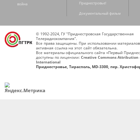
Приднестровье!
война
Документальный фильм
© 1992-2024, ГУ "Приднестровская Государственная
Телерадиокомпания".
Все права защищены. При использовании материалов
активная ссылка на этот сайт обязательна.
Все материалы официального сайта «Первый Приднес
доступны по лицензии:
Creative Commons Attribution 
International
Приднестровье, Тирасполь, MD-3300, пер. Христофор