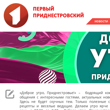
НОВОСТИ
«Доброе утро, Приднестровье!» – бодрящий кок
общения с интересными гостями, актуальных ново
Здесь не будет скучных тем. Только полезные с
рецепты и веселые ведущие. Делаем утро ярче