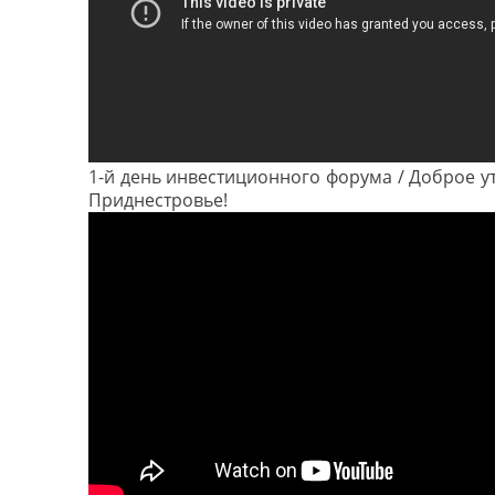
1-й день инвестиционного форума / Доброе у
Приднестровье!