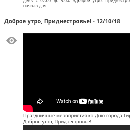
день с 07:00 до 9:00. «Доброе утро, Приднестро
начало дня!
Доброе утро, Приднестровье! - 12/10/18
Праздничные мероприятия ко Дню города Ти
Доброе утро, Приднестровье!