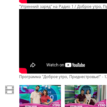
"Утренний заряд" на Радио 1 / Доброе утро, 
Программа "Доброе утро, Приднестровье!" - 1