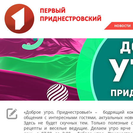
НОВОСТИ
«Доброе утро, Приднестровье!» – бодрящий кок
общения с интересными гостями, актуальных ново
Здесь не будет скучных тем. Только полезные с
рецепты и веселые ведущие. Делаем утро ярче