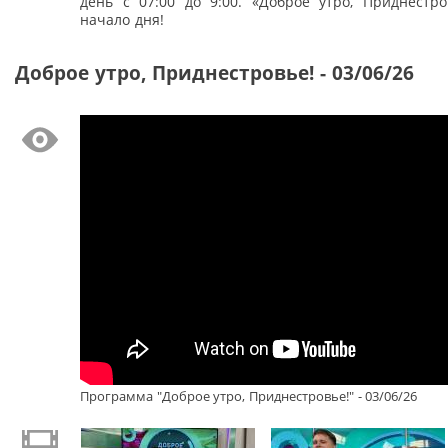
день с 07:00 до 9:00. «Доброе утро, Приднестро
начало дня!
Доброе утро, Приднестровье! - 03/06/26
Программа "Доброе утро, Приднестровье!" - 03/06/26