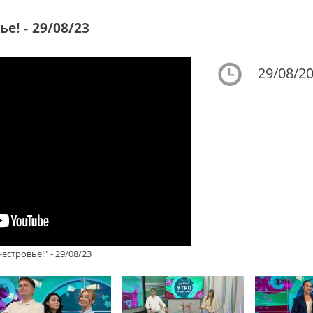
е! - 29/08/23
29/08/20
стровье!" - 29/08/23