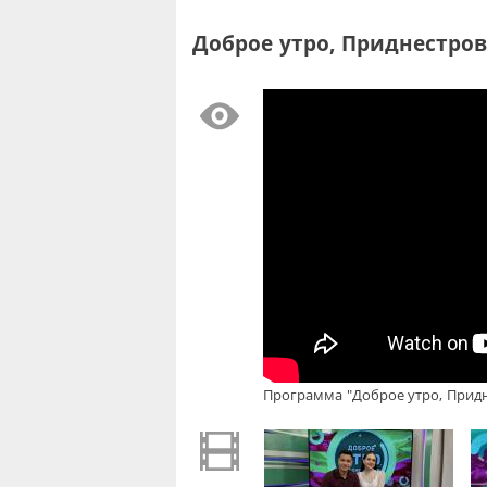
Доброе утро, Приднестровь
Программа "Доброе утро, Придне