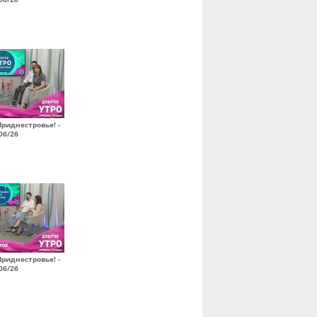
Приднестровье! -
06/26
Приднестровье! -
06/26