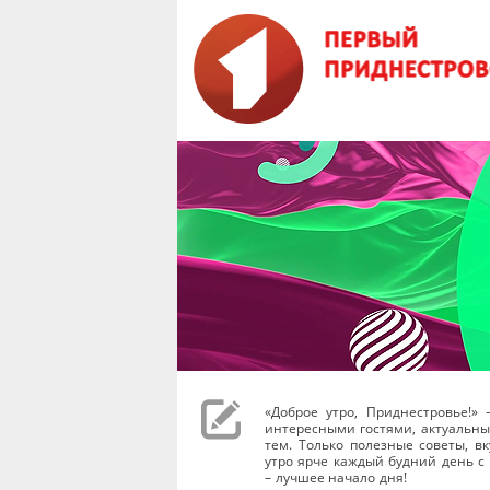
«Доброе утро, Приднестровье!»
интересными гостями, актуальных
тем. Только полезные советы, в
утро ярче каждый будний день с 0
– лучшее начало дня!