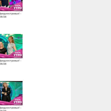
Приднестровье! -
08/26
Приднестровье! -
06/26
Приднестровье! -
06/26