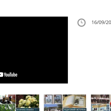
16/09/20