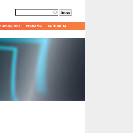
Форма поиска
Поиск
КОВОДСТВО
РЕКЛАМА
КОНТАКТЫ