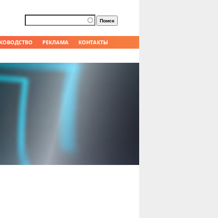
Форма поиска
Поиск
КОВОДСТВО
РЕКЛАМА
КОНТАКТЫ