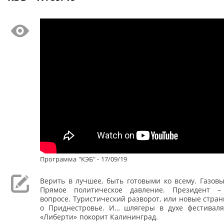
Программа "КЭБ" - 17/09/19
Верить в лучшее, быть готовыми ко всему. Газов
Прямое политическое давление. Президент –
вопросе. Туристический разворот, или новые стра
о Приднестровье. И… шлягеры в духе фестиваля
«Либерти» покорит Калининград.