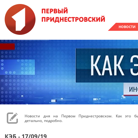
НОВОСТИ
Новости дня на Первом Приднестровском. Как это бы
детально, подробно.
КЭБ - 17/09/19