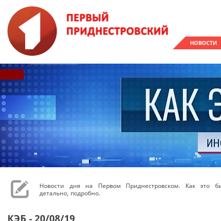
НОВОСТИ
Новости дня на Первом Приднестровском. Как это бы
детально, подробно.
КЭБ - 20/08/19