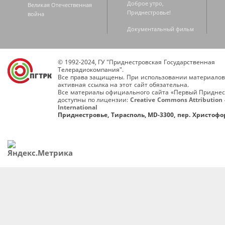
Доброе утро,
Великая Отечественная
Приднестровье!
война
Документальный фильм
© 1992-2024, ГУ "Приднестровская Государственная
Телерадиокомпания".
Все права защищены. При использовании материалов
активная ссылка на этот сайт обязательна.
Все материалы официального сайта «Первый Приднес
доступны по лицензии:
Creative Commons Attribution 
International
Приднестровье, Тирасполь, MD-3300, пер. Христофор