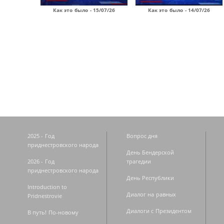
Как это было - 15/07/26
Как это было - 14/07/26
Страницы
2025 - Год
Вопрос дня
приднестровского народа
День Бендерской
2026 - Год
трагедии
приднестровского народа
День Республики
Introduction to
Диалог на равных
Pridnestrovie
Диалоги с Президентом
В путь! По-новому