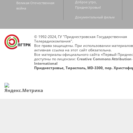
Доброе утро,
Великая Отечественная
Приднестровье!
война
Документальный фильм
© 1992-2024, ГУ "Приднестровская Государственная
Телерадиокомпания".
Все права защищены. При использовании материалов
активная ссылка на этот сайт обязательна.
Все материалы официального сайта «Первый Приднес
доступны по лицензии:
Creative Commons Attribution 
International
Приднестровье, Тирасполь, MD-3300, пер. Христофор