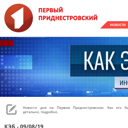
НОВОСТИ
Новости дня на Первом Приднестровском. Как это бы
детально, подробно.
КЭБ - 09/08/19