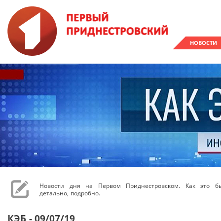
НОВОСТИ
Новости дня на Первом Приднестровском. Как это бы
детально, подробно.
КЭБ - 09/07/19