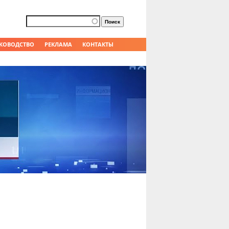
Форма поиска
Поиск
КОВОДСТВО
РЕКЛАМА
КОНТАКТЫ