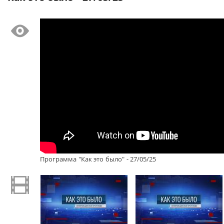
Программа "Как это было" - 27/05/25