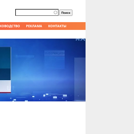
Форма поиска
Поиск
КОВОДСТВО
РЕКЛАМА
КОНТАКТЫ