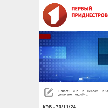
Новости дня на Первом Придн
детально, подробно.
КЭБ - 30/11/24