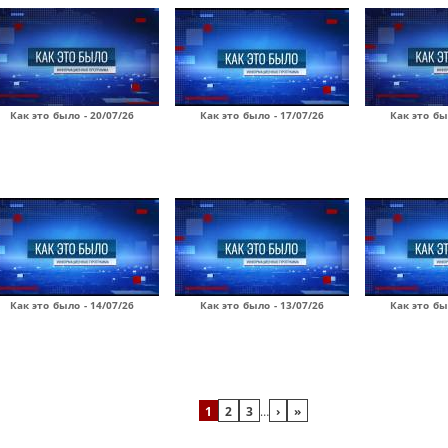
Как это было - 20/07/26
Как это было - 17/07/26
Как это бы
Как это было - 14/07/26
Как это было - 13/07/26
Как это бы
1
2
3
…
›
»