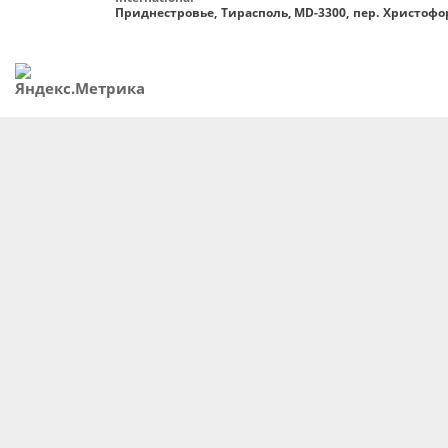
Приднестровье, Тирасполь, MD-3300, пер. Христофор