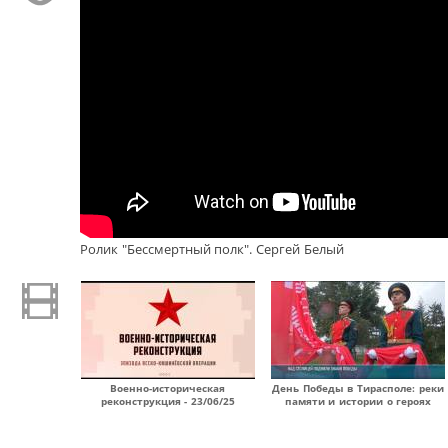
Ролик "Бессмертный полк". Сергей Белый
Военно-историческая
День Победы в Тирасполе: реки
реконструкция - 23/06/25
памяти и истории о героях