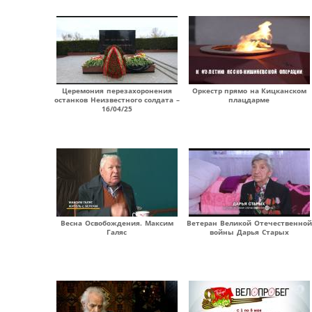
Церемония перезахоронения
Оркестр прямо на Кицканском
останков Неизвестного солдата –
плацдарме
16/04/25
Весна Освобождения. Максим
Ветеран Великой Отечественной
Галяс
войны Дарья Старых