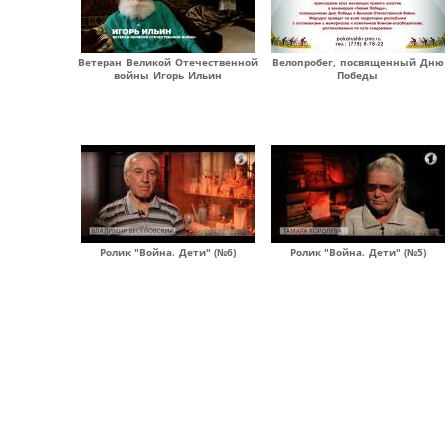
Ветеран Великой Отечественной
Велопробег, посвященный Дню
войны Игорь Ильин
Победы
Ролик "Война. Дети" (№6)
Ролик "Война. Дети" (№5)
Страницы