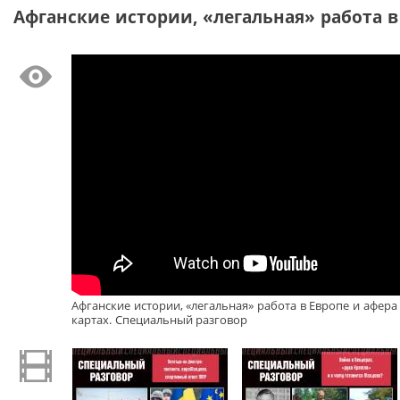
Афганские истории, «легальная» работа в
Афганские истории, «легальная» работа в Европе и афера
картах. Специальный разговор