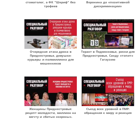
стоматолог, а ФК "Шериф" без
Воронина до «позитивной
трофеев
дискриминации»
Очередная атака дрона в
Теракт в Подмосковье, риски для
Приднестровье, девушки-
Приднестровья, Санду «топит»
курьеры и полмиллиона для
Гагаузию
мошенников
Женщины Приднестровья:
Съезд всех уровней в ПМР:
рецепт молодости, миллион на
обращения к миру и реакция
мечту и сбитые «короны».