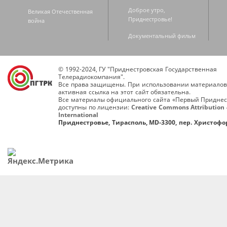
Доброе утро,
Великая Отечественная
Приднестровье!
война
Документальный фильм
© 1992-2024, ГУ "Приднестровская Государственная
Телерадиокомпания".
Все права защищены. При использовании материалов
активная ссылка на этот сайт обязательна.
Все материалы официального сайта «Первый Приднес
доступны по лицензии:
Creative Commons Attribution 
International
Приднестровье, Тирасполь, MD-3300, пер. Христофор