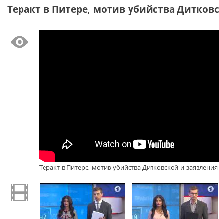
Теракт в Питере, мотив убийства Дитков
Теракт в Питере, мотив убийства Дитковской и заявления