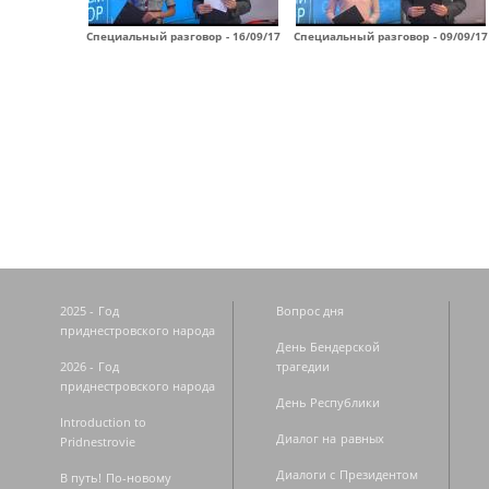
Специальный разговор - 16/09/17
Специальный разговор - 09/09/17
Страницы
2025 - Год
Вопрос дня
приднестровского народа
День Бендерской
2026 - Год
трагедии
приднестровского народа
День Республики
Introduction to
Диалог на равных
Pridnestrovie
Диалоги с Президентом
В путь! По-новому