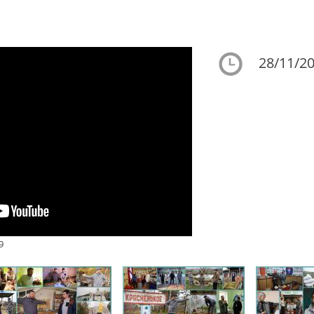
28/11/20
9