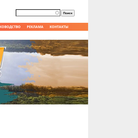
Форма поиска
Поиск
КОВОДСТВО
РЕКЛАМА
КОНТАКТЫ