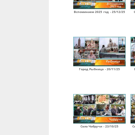
Вспоминаем 2025 год - 25/12/25
Город Рыбница - 20/11/25
Село Чобручи - 23/10/25
С