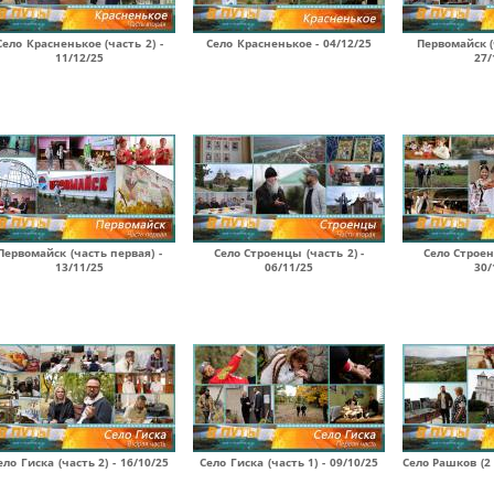
Село Красненькое (часть 2) -
Село Красненькое - 04/12/25
Первомайск (
11/12/25
27/
Первомайск (часть первая) -
Село Строенцы (часть 2) -
Село Строен
13/11/25
06/11/25
30/
ело Гиска (часть 2) - 16/10/25
Село Гиска (часть 1) - 09/10/25
Село Рашков (2 