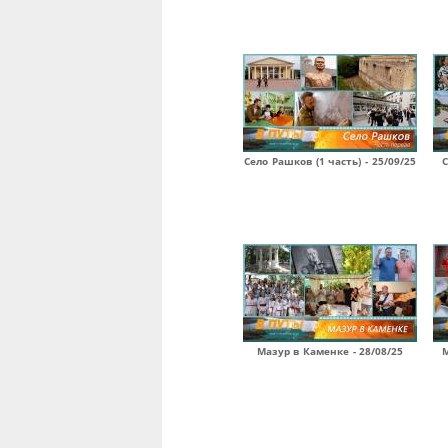
Село Рашков (1 часть) - 25/09/25
С
Мазур в Каменке - 28/08/25
М
Страницы