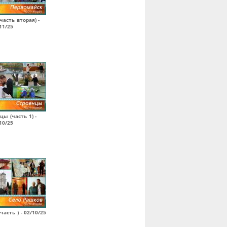
часть вторая) -
11/25
цы (часть 1) -
10/25
часть ) - 02/10/25