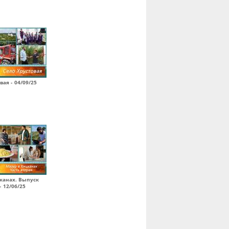
вая - 04/09/25
канах. Выпуск
- 12/06/25