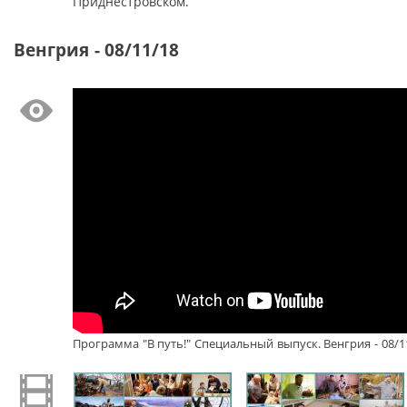
Приднестровском.
Венгрия - 08/11/18
Программа "В путь!" Специальный выпуск. Венгрия - 08/1