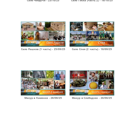
Село Чобручи - 23/10/25
Село Гиска (часть 2) - 16/10/25
Село Рашков (1 часть) - 25/09/25
Село Спея (2 часть) - 18/09/25
Мазур в Каменке - 28/08/25
Мазур в Слободзее - 26/06/25