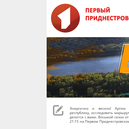
Энергично и весело! Артем 
республику, исследовать маршру
делится с вами. Восьмой сезон от
21:15 на Первом Приднестровско