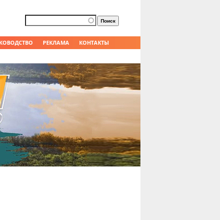
Форма поиска
Поиск
КОВОДСТВО
РЕКЛАМА
КОНТАКТЫ