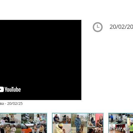
20/02/20
а - 20/02/25