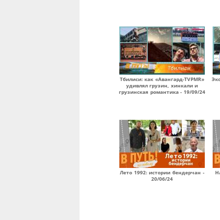
Тбилиси: как «Авангард-TVPMR»
Эк
удивлял грузин, хинкали и
грузинская романтика - 19/09/24
Лето 1992: истории бендерчан -
Н
20/06/24
Страницы