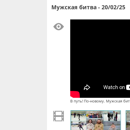
Мужская битва - 20/02/25
В путь! По-новому. Мужская битв