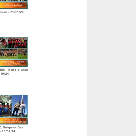
цах - 21/11/24
R» - 5 лет в игре
/10/24
С. Энергия без
- 26/09/24