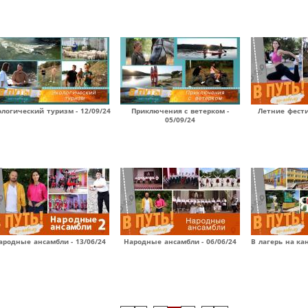
ологический туризм - 12/09/24
Приключения с ветерком -
Летние фести
05/09/24
ародные ансамбли - 13/06/24
Народные ансамбли - 06/06/24
В лагерь на ка