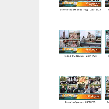
Вспоминаем 2025 год - 25/12/25
Город Рыбница - 20/11/25
Село Чобручи - 23/10/25
С