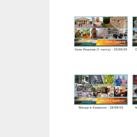
Село Рашков (1 часть) - 25/09/25
С
Мазур в Каменке - 28/08/25
М
Страницы