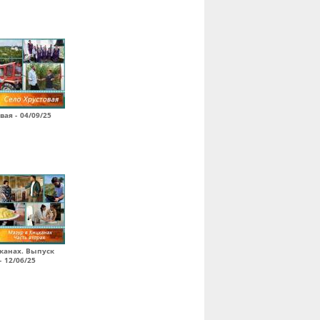
вая - 04/09/25
канах. Выпуск
- 12/06/25