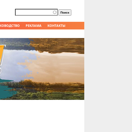
Форма поиска
Поиск
КОВОДСТВО
РЕКЛАМА
КОНТАКТЫ