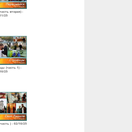
часть вторая) -
11/25
цы (часть 1) -
10/25
часть ) - 02/10/25