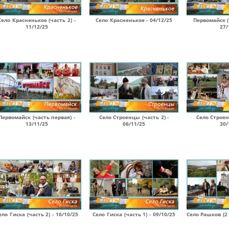
Село Красненькое (часть 2) -
Село Красненькое - 04/12/25
Первомайск (
11/12/25
27/
Первомайск (часть первая) -
Село Строенцы (часть 2) -
Село Строен
13/11/25
06/11/25
30/
ело Гиска (часть 2) - 16/10/25
Село Гиска (часть 1) - 09/10/25
Село Рашков (2 