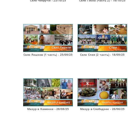
Село Чобручи - 23/10/25
Село Гиска (часть 2) - 16/10/25
Село Рашков (1 часть) - 25/09/25
Село Спея (2 часть) - 18/09/25
Мазур в Каменке - 28/08/25
Мазур в Слободзее - 26/06/25