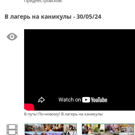
Приднестровском.
В лагерь на каникулы - 30/05/24
В путь! По-новому! В лагерь на каникулы