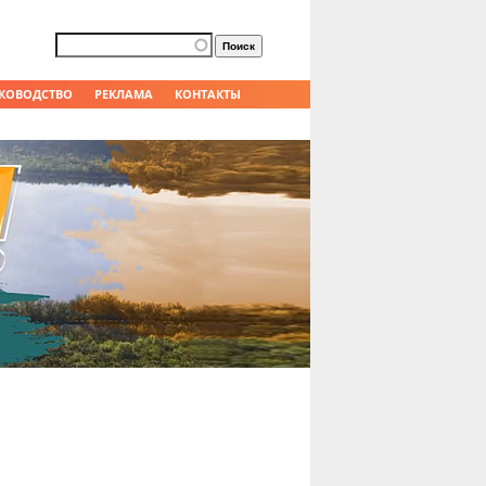
Форма поиска
Поиск
КОВОДСТВО
РЕКЛАМА
КОНТАКТЫ