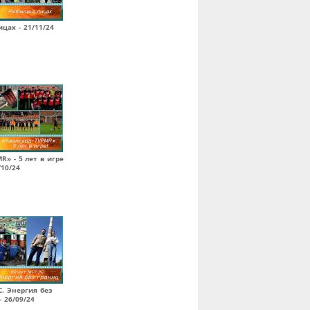
цах - 21/11/24
R» - 5 лет в игре
/10/24
С. Энергия без
- 26/09/24