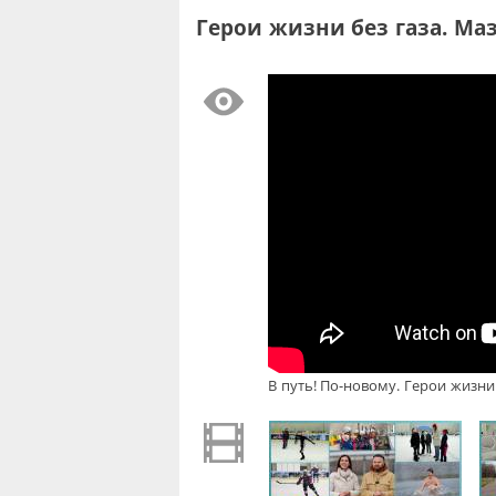
Герои жизни без газа. Мазу
В путь! По-новому. Герои жизни 