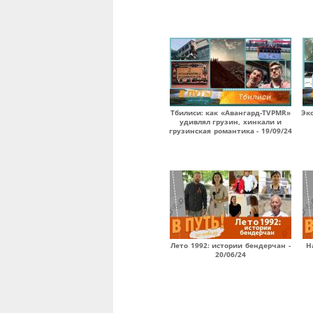
Тбилиси: как «Авангард-TVPMR»
Эк
удивлял грузин, хинкали и
грузинская романтика - 19/09/24
Лето 1992: истории бендерчан -
Н
20/06/24
Страницы