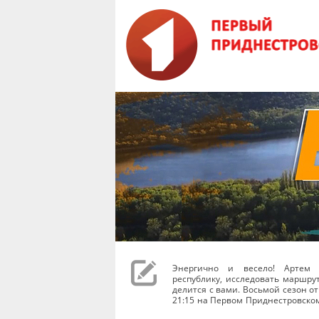
Энергично и весело! Артем 
республику, исследовать маршру
делится с вами. Восьмой сезон от
21:15 на Первом Приднестровско