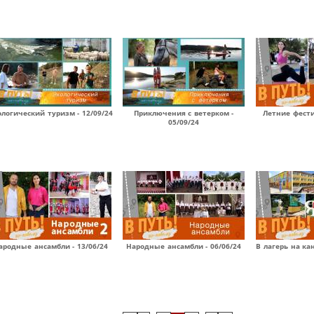
ологический туризм - 12/09/24
Приключения с ветерком -
Летние фести
05/09/24
ародные ансамбли - 13/06/24
Народные ансамбли - 06/06/24
В лагерь на ка