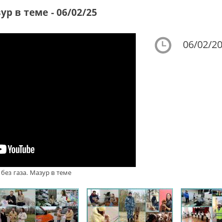
р в теме - 06/02/25
06/02/20
без газа. Мазур в теме