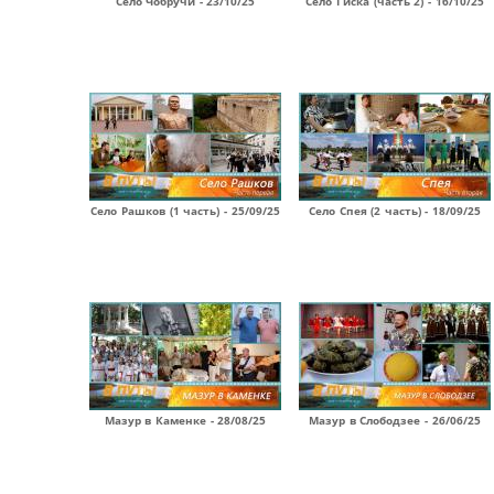
Село Чобручи - 23/10/25
Село Гиска (часть 2) - 16/10/25
Село Рашков (1 часть) - 25/09/25
Село Спея (2 часть) - 18/09/25
Мазур в Каменке - 28/08/25
Мазур в Слободзее - 26/06/25