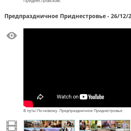
Приднестровском.
Предпраздничное Приднестровье - 26/12/
В путь! По-новому. Предпраздничное Приднестровье