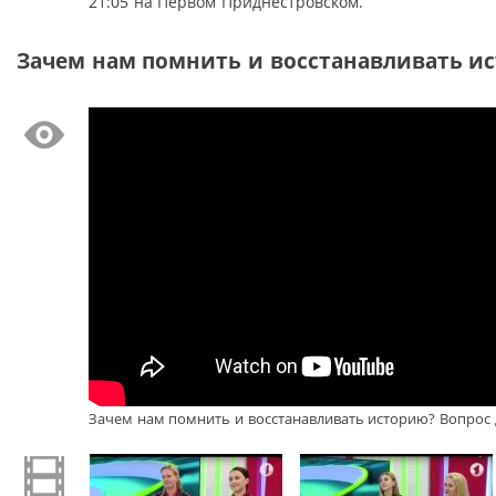
21:05 на Первом Приднестровском.
Зачем нам помнить и восстанавливать ист
Зачем нам помнить и восстанавливать историю? Вопрос д