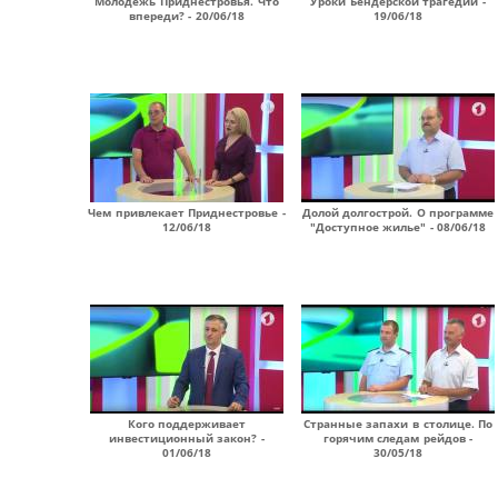
Молодежь Приднестровья. Что
Уроки Бендерской трагедии -
впереди? - 20/06/18
19/06/18
Чем привлекает Приднестровье -
Долой долгострой. О программе
12/06/18
"Доступное жилье" - 08/06/18
Кого поддерживает
Странные запахи в столице. По
инвестиционный закон? -
горячим следам рейдов -
01/06/18
30/05/18