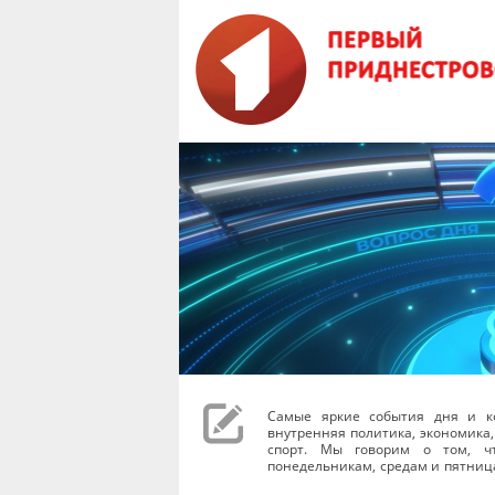
Самые яркие события дня и к
внутренняя политика, экономика,
спорт. Мы говорим о том, чт
понедельникам, средам и пятниц