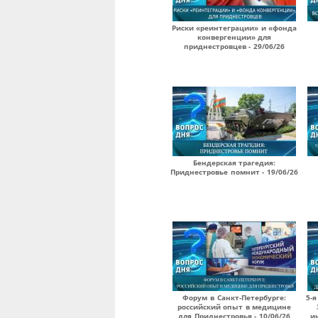
Риски «реинтеграции» и «фонда
конвергенции» для
приднестровцев - 29/06/26
Бендерская трагедия:
Приднестровье помнит - 19/06/26
Форум в Санкт-Петербурге:
5-я
российский опыт в медицине
для Приднестровья - 10/06/26
и