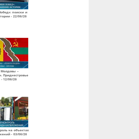
обед»: поиски и
тории - 22/06/26
 Молдовы –
». Приднестровье
 - 12/06/26
роль на объектах
ений - 03/06/26