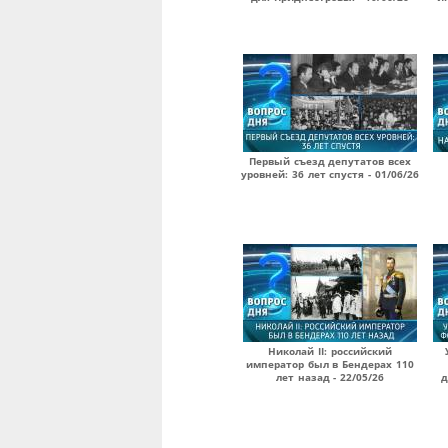
Первый съезд депутатов всех
уровней: 36 лет спустя - 01/06/26
Николай II: российский
император был в Бендерах 110
лет назад - 22/05/26
д
Страницы