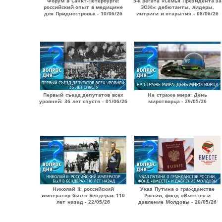
Форум в Санкт-Петербурге:
5-я регата «Семья Президента за
российский опыт в медицине
ЗОЖ»: дебютанты, лидеры,
для Приднестровья - 10/06/26
интриги и открытия - 08/06/26
Первый съезд депутатов всех
На страже мира: День
уровней: 36 лет спустя - 01/06/26
миротворца - 29/05/26
Николай II: российский
Указ Путина о гражданстве
император был в Бендерах 110
России, фонд «Вместе» и
лет назад - 22/05/26
давление Молдовы - 20/05/26