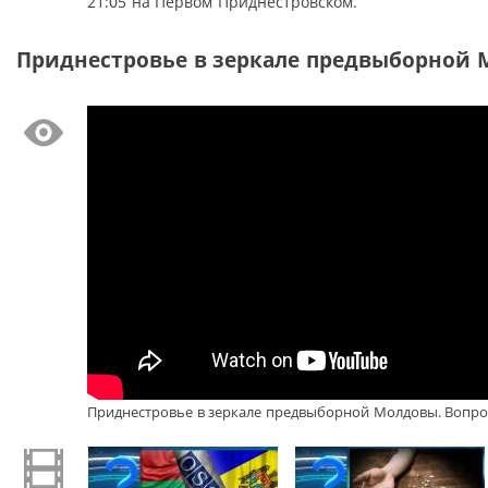
21:05 на Первом Приднестровском.
Приднестровье в зеркале предвыборной М
Приднестровье в зеркале предвыборной Молдовы. Вопрос 