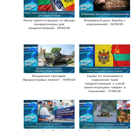
Риски «реинтеграции» и «фонда
Всемирный день борьбы с
конвергенции» для
наркоманией - 26/06/26
приднестровцев - 29/06/26
Бендерская трагедия:
Удары по экономике и
Приднестровье помнит - 19/06/26
нарушение прав
приднестровцев: о какой
«реинтеграции» говорят в
Кишинёве - 17/06/26