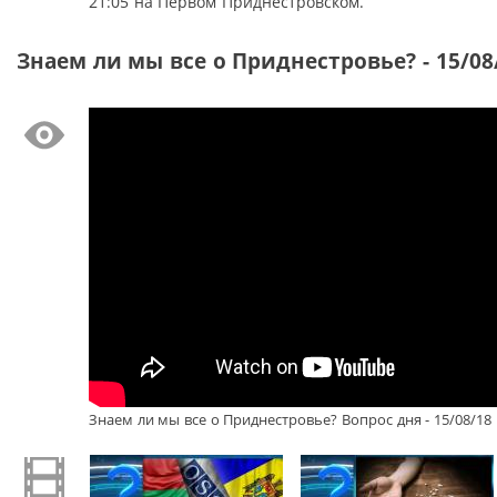
21:05 на Первом Приднестровском.
Знаем ли мы все о Приднестровье? - 15/08
Знаем ли мы все о Приднестровье? Вопрос дня - 15/08/18