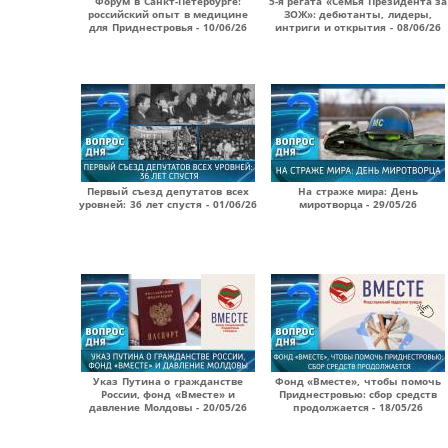
Форум в Санкт-Петербурге:
5-я регата «Семья Президента за
российский опыт в медицине
ЗОЖ»: дебютанты, лидеры,
для Приднестровья - 10/06/26
интриги и открытия - 08/06/26
Первый съезд депутатов всех
На страже мира: День
уровней: 36 лет спустя - 01/06/26
миротворца - 29/05/26
Указ Путина о гражданстве
Фонд «Вместе», чтобы помочь
России, фонд «Вместе» и
Приднестровью: сбор средств
давление Молдовы - 20/05/26
продолжается - 18/05/26