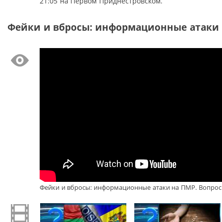
21:05 на Первом Приднестровском.
Фейки и вбросы: информационные атаки н
Фейки и вбросы: информационные атаки на ПМР. Вопрос д