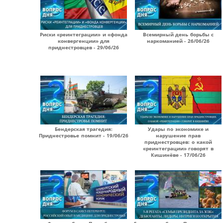
Риски «реинтеграции» и «фонда
Всемирный день борьбы с
конвергенции» для
наркоманией - 26/06/26
приднестровцев - 29/06/26
Бендерская трагедия:
Удары по экономике и
Приднестровье помнит - 19/06/26
нарушение прав
приднестровцев: о какой
«реинтеграции» говорят в
Кишинёве - 17/06/26