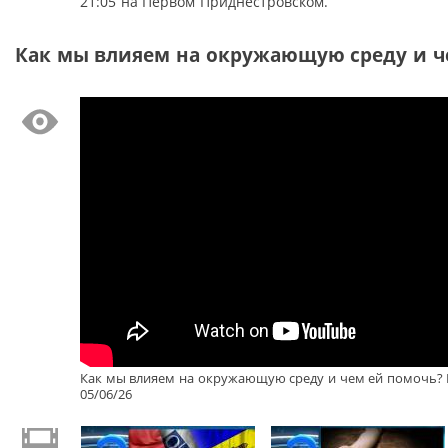
21:05 на Первом Приднестровском.
Как мы влияем на окружающую среду и чем
Как мы влияем на окружающую среду и чем ей помочь? 
05/06/26