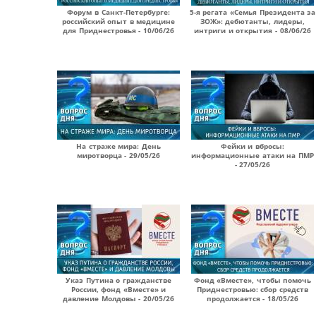
Форум в Санкт-Петербурге:
5-я регата «Семья Президента за
российский опыт в медицине
ЗОЖ»: дебютанты, лидеры,
для Приднестровья - 10/06/26
интриги и открытия - 08/06/26
На страже мира: День
Фейки и вбросы:
миротворца - 29/05/26
информационные атаки на ПМР
- 27/05/26
Указ Путина о гражданстве
Фонд «Вместе», чтобы помочь
России, фонд «Вместе» и
Приднестровью: сбор средств
давление Молдовы - 20/05/26
продолжается - 18/05/26