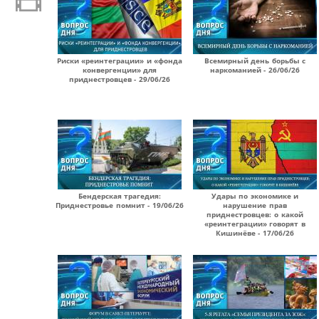
Риски «реинтеграции» и «фонда
Всемирный день борьбы с
конвергенции» для
наркоманией - 26/06/26
приднестровцев - 29/06/26
Бендерская трагедия:
Удары по экономике и
Приднестровье помнит - 19/06/26
нарушение прав
приднестровцев: о какой
«реинтеграции» говорят в
Кишинёве - 17/06/26