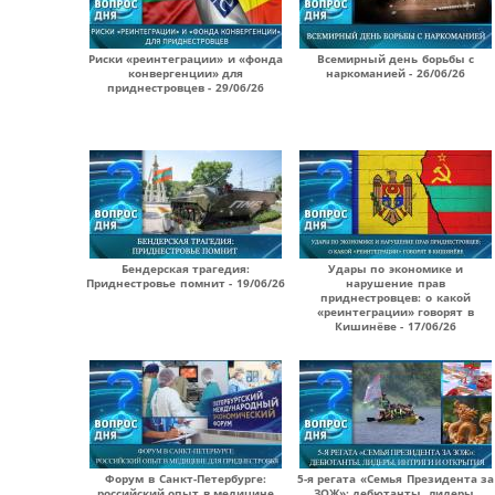
Риски «реинтеграции» и «фонда
Всемирный день борьбы с
конвергенции» для
наркоманией - 26/06/26
приднестровцев - 29/06/26
Бендерская трагедия:
Удары по экономике и
Приднестровье помнит - 19/06/26
нарушение прав
приднестровцев: о какой
«реинтеграции» говорят в
Кишинёве - 17/06/26
Форум в Санкт-Петербурге:
5-я регата «Семья Президента за
российский опыт в медицине
ЗОЖ»: дебютанты, лидеры,