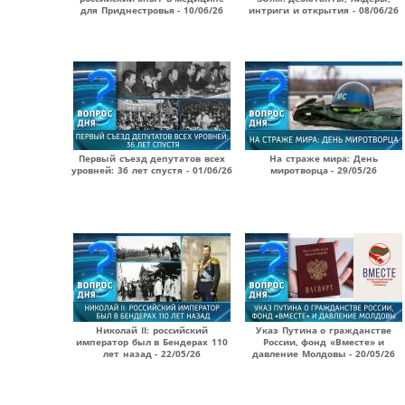
для Приднестровья - 10/06/26
интриги и открытия - 08/06/26
Первый съезд депутатов всех
На страже мира: День
уровней: 36 лет спустя - 01/06/26
миротворца - 29/05/26
Николай II: российский
Указ Путина о гражданстве
император был в Бендерах 110
России, фонд «Вместе» и
лет назад - 22/05/26
давление Молдовы - 20/05/26