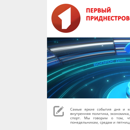
Самые яркие события дня и к
внутренняя политика, экономика,
спорт. Мы говорим о том, чт
понедельникам, средам и пятниц