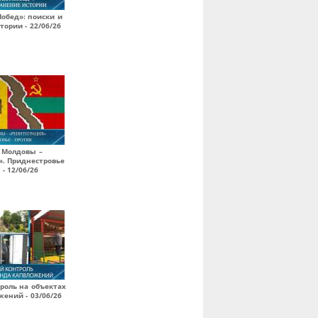
обед»: поиски и
тории - 22/06/26
 Молдовы –
». Приднестровье
 - 12/06/26
роль на объектах
ений - 03/06/26