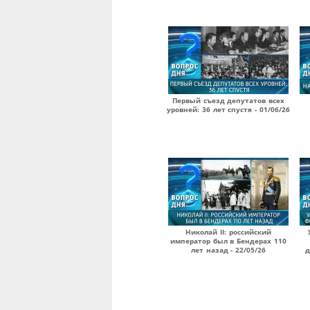
Первый съезд депутатов всех
уровней: 36 лет спустя - 01/06/26
Николай II: российский
император был в Бендерах 110
лет назад - 22/05/26
д
Страницы