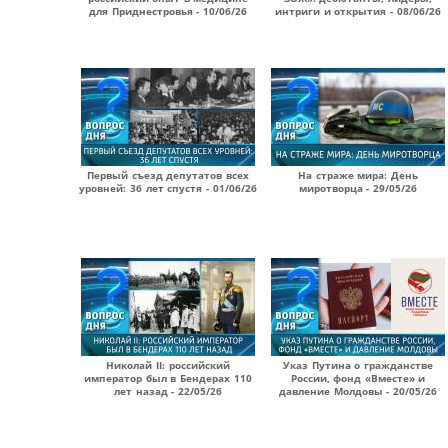
для Приднестровья - 10/06/26
интриги и открытия - 08/06/26
Первый съезд депутатов всех
На страже мира: День
уровней: 36 лет спустя - 01/06/26
миротворца - 29/05/26
Николай II: российский
Указ Путина о гражданстве
император был в Бендерах 110
России, фонд «Вместе» и
лет назад - 22/05/26
давление Молдовы - 20/05/26