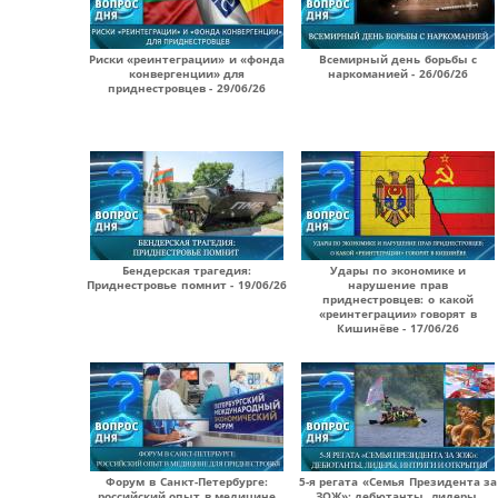
Риски «реинтеграции» и «фонда
Всемирный день борьбы с
конвергенции» для
наркоманией - 26/06/26
приднестровцев - 29/06/26
Бендерская трагедия:
Удары по экономике и
Приднестровье помнит - 19/06/26
нарушение прав
приднестровцев: о какой
«реинтеграции» говорят в
Кишинёве - 17/06/26
Форум в Санкт-Петербурге:
5-я регата «Семья Президента за
российский опыт в медицине
ЗОЖ»: дебютанты, лидеры,