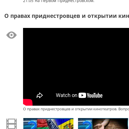
21:05 на Первом Приднестровском.
О правах приднестровцев и открытии кино
О правах приднестровцев и открытии кинотеатров. Вопрос