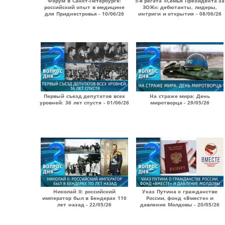
Форум в Санкт-Петербурге:
5-я регата «Семья Президента за
российский опыт в медицине
ЗОЖ»: дебютанты, лидеры,
для Приднестровья - 10/06/26
интриги и открытия - 08/06/26
Первый съезд депутатов всех
На страже мира: День
уровней: 36 лет спустя - 01/06/26
миротворца - 29/05/26
Николай II: российский
Указ Путина о гражданстве
император был в Бендерах 110
России, фонд «Вместе» и
лет назад - 22/05/26
давление Молдовы - 20/05/26