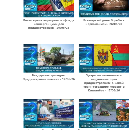
Риски «реинтеграции» и «фонда
Всемирный день борьбы с
конвергенции» для
наркоманией - 26/06/26
приднестровцев - 29/06/26
Бендерская трагедия:
Удары по экономике и
Приднестровье помнит - 19/06/26
нарушение прав
приднестровцев: о какой
«реинтеграции» говорят в
Кишинёве - 17/06/26