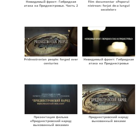
Невидимый фронт: Гибридная
Film documentar «Poporul
атака на Приднестровье. Часть 2
nistrean: forjat de-a lungul
secolelor»
Pridnestrovian people: forged over
Невидимый фронт: Гибридная
centuries
атака на Приднестровье
Презентация фильма
Приднестровский народ:
«Приднестровский народ:
выкованный веками
выкованный веками»