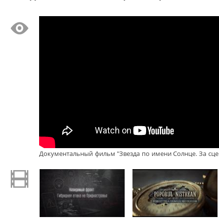
Документальный фильм "Звезда по имени Солнце. За сцен