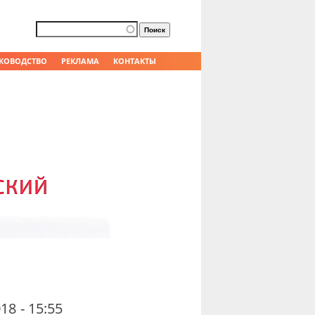
Форма поиска
Поиск
КОВОДСТВО
РЕКЛАМА
КОНТАКТЫ
18 - 15:55