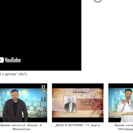
 к детям" (№1)
Время читать.А. Юшин, А.
ДЕНЬ В ИСТОРИИ - 11 марта
Время чита
Мельничук
"Исповед