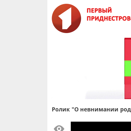
Ролик "О невнимании род