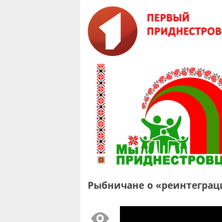
Рыбничане о «реинтеграци