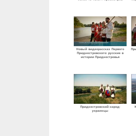
Новый видеорассказ Первого
Пр
Приднестровского: русские в
истории Приднестровья
Приднестровский народ:
украинцы
Страницы