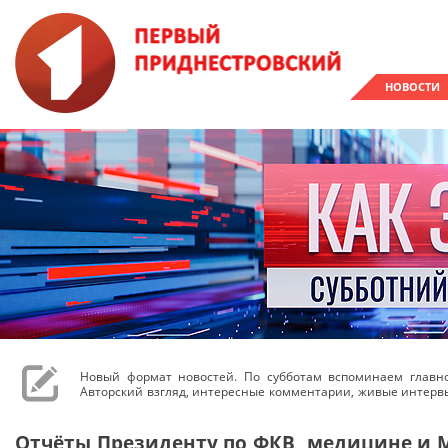
НОВОСТИ
Новый формат новостей. По субботам вспоминаем главн
Авторский взгляд, интересные комментарии, живые интерв
Отчёты Президенту по ФКВ, медицине и М