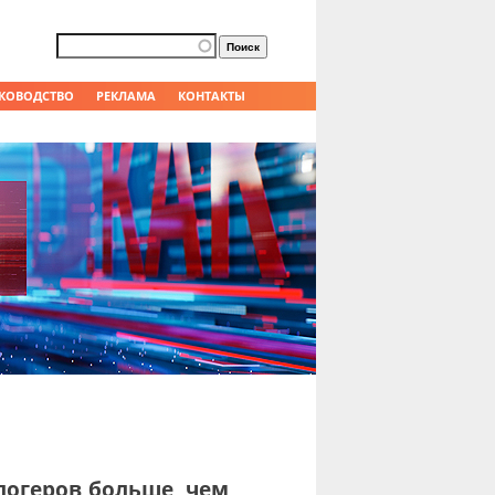
Форма поиска
Поиск
КОВОДСТВО
РЕКЛАМА
КОНТАКТЫ
логеров больше, чем