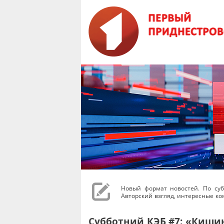
Новый формат новостей. По су
Авторский взгляд, интересные к
Субботний КЭБ #7: «Кишин