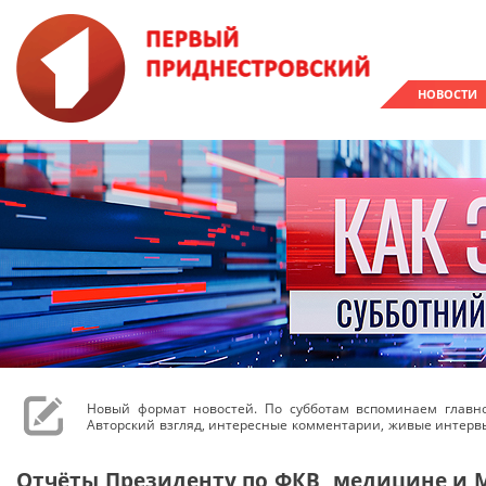
НОВОСТИ
Новый формат новостей. По субботам вспоминаем главн
Авторский взгляд, интересные комментарии, живые интерв
Отчёты Президенту по ФКВ, медицине и М