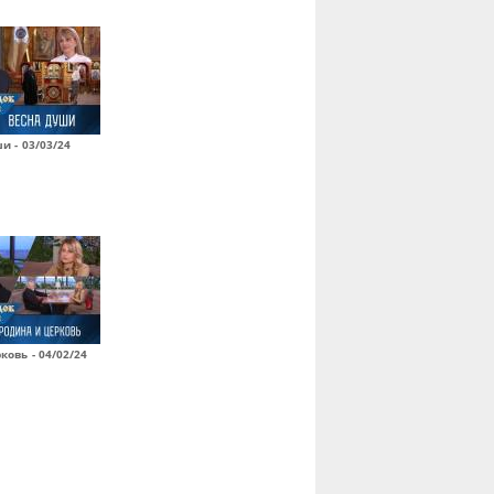
и - 03/03/24
ковь - 04/02/24