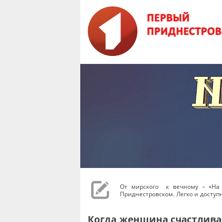
От мирского к вечному – «На
Приднестровском. Легко и доступн
Когда женщина счастлива 