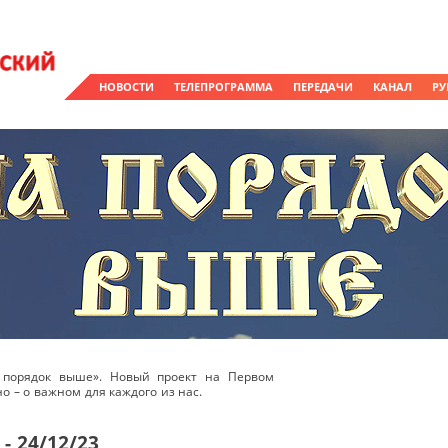
НОВОСТИ
ТЕЛЕПРОГРАММА
ПЕРЕДАЧИ
КАНАЛ
РУ
 порядок выше». Новый проект на Первом
о – о важном для каждого из нас.
- 24/12/23