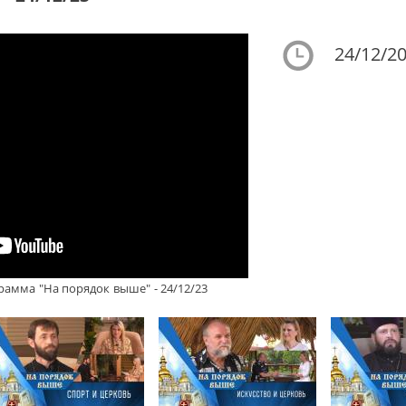
24/12/20
рамма "На порядок выше" - 24/12/23