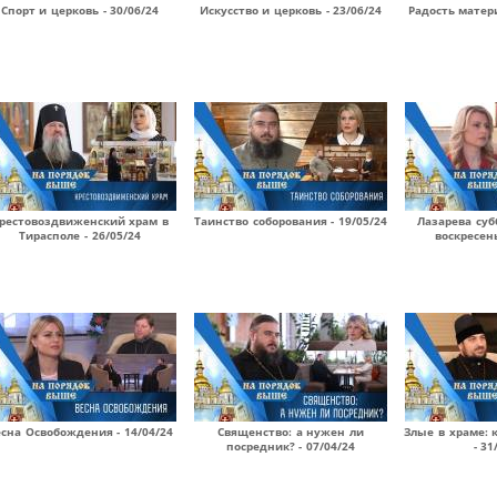
Спорт и церковь - 30/06/24
Искусство и церковь - 23/06/24
Радость матери
рестовоздвиженский храм в
Таинство соборования - 19/05/24
Лазарева суб
Тирасполе - 26/05/24
воскресень
сна Освобождения - 14/04/24
Священство: а нужен ли
Злые в храме: 
посредник? - 07/04/24
- 31