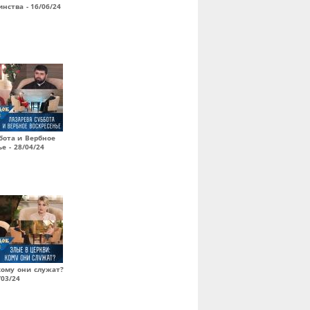
нства - 16/06/24
бота и Вербное
е - 28/04/24
кому они служат?
/03/24