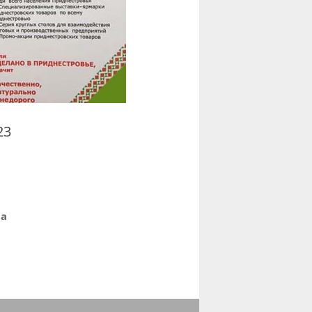
23
ра