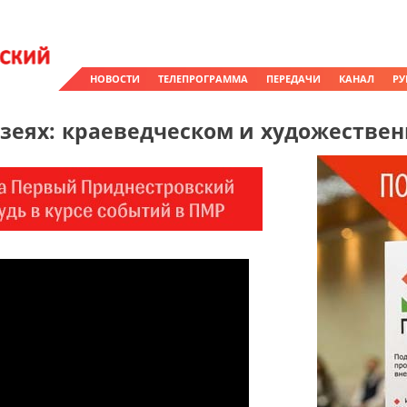
НОВОСТИ
ТЕЛЕПРОГРАММА
ПЕРЕДАЧИ
КАНАЛ
РУ
узеях: краеведческом и художестве