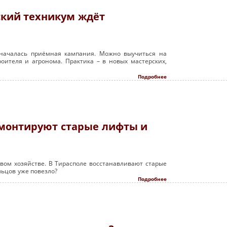
кий техникум ждёт
 началась приёмная кампания. Можно выучиться на
роителя и агронома. Практика – в новых мастерских,
Подробнее
емонтируют старые лифты и
вом хозяйстве. В Тирасполе восстанавливают старые
льцов уже повезло?
Подробнее