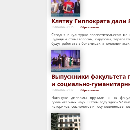
Клятву Гиппократа дали 
16/07/2026 - 21:15
Образование
Сегодня в культурно-просветительском цен
Будущим стоматологам, хирургам, терапев
будут работать в больницах и поликлиниках 
Выпускники факультета 
и социально-гуманитарн
16/07/2026 - 21:12
Образование
Накануне дипломы вручили и на факуль
гуманитарных наук. В этом году здесь 52 вы
историков, социологов и госуправленцев по