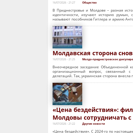
16/07/2026 - 21:27
Общество
В Приднестровье и Молдове – разная исто
идентичности, изучают историю румын, 
называют пособников Гитлера и армию Анто
Молдавская сторона снов
16/07/2026 - 21:25
Молдо-приднестровское урегулир
Внеочередное заседание Объединенной ко
организационный вопрос, связанный с
делегаций. Так, украинская сторона внесла
«Цена бездействия»: фи
Молдовы сотрудничать с
16/07/2026 - 21:22
Другие новости
«Цена бездействия». С 2024-го по настояще