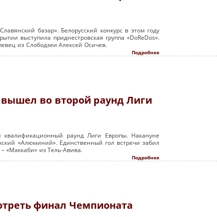
Славянский базар». Белорусский конкурс в этом году
крытии выступила приднестровская группа «DoReDos».
певец из Слободзеи Алексей Осичев.
Подробнее
вышел во второй раунд Лиги
 квалификационный раунд Лиги Европы. Накануне
нский «Алюминий». Единственный гол встречи забил
– «Маккаби» из Тель-Авива.
Подробнее
мотреть финал Чемпионата