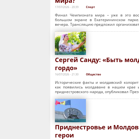
мира?
17/07/2026 - 20:39
Спорт
Финал Чемпионата мира – уже в это вос
большом экране в Екатерининском парке
вечера. Трансляцию предложил организоват
Сергей Санду: «Быть мол
гордо»
16/07/2026 - 21:30
Общество
Исторические факты и молдавский колорит 
как появились молдаване в нашем крае 
приднестровского народа, опубликовал През
Приднестровье и Молдова
герои