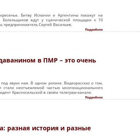
кресенье. Битву Испании и Аргентины покажут на
. Болельщиков ждут у сценической площадки к 10
ь предприниматель Сергей Васильев.
Подробнее
даванином в ПМР – это очень
под звуки ная. В одном ролике. Видеорассказ о том,
и стали неотъемлемой частью многонационального
идент Красносельский в своём телеграм-канале.
Подробнее
: разная история и разные