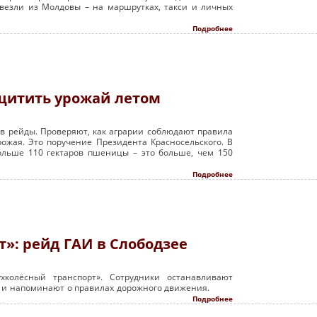
ввезли из Молдовы – на маршрутках, такси и личных
Подробнее
ащитить урожай летом
 рейды. Проверяют, как аграрии соблюдают правила
ожая. Это поручение Президента Красносельского. В
ольше 110 гектаров пшеницы – это больше, чем 150
Подробнее
»: рейд ГАИ в Слободзее
хколёсный транспорт». Сотрудники останавливают
в и напоминают о правилах дорожного движения.
Подробнее