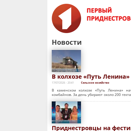
Новости
В колхозе «Путь Ленина
17/07/2026 - 20:41
Сельское хозяйство
В каменском колхозе «Путь Ленина» на
комбайнов. За день убирают около 200 гект
Приднестровцы на фести