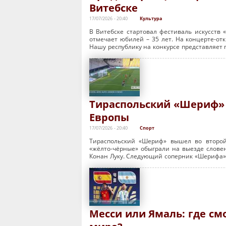
Витебске
17/07/2026 - 20:40
Культура
В Витебске стартовал фестиваль искусств «
отмечает юбилей – 35 лет. На концерте-от
Нашу республику на конкурсе представляет 
Тираспольский «Шериф» 
Европы
17/07/2026 - 20:40
Спорт
Тираспольский «Шериф» вышел во второй
«жёлто-чёрные» обыграли на выезде слове
Конан Луку. Следующий соперник «Шерифа» 
Месси или Ямаль: где с