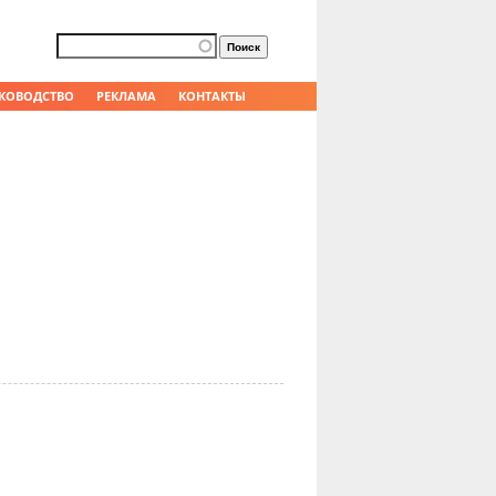
Форма поиска
Поиск
КОВОДСТВО
РЕКЛАМА
КОНТАКТЫ