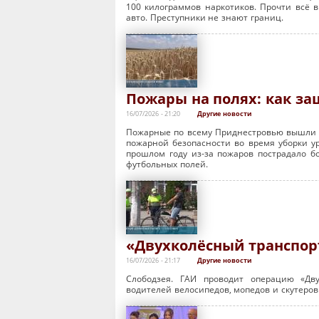
100 килограммов наркотиков. Прочти всё 
авто. Преступники не знают границ.
Пожары на полях: как з
16/07/2026 - 21:20
Другие новости
Пожарные по всему Приднестровью вышли в
пожарной безопасности во время уборки ур
прошлом году из-за пожаров пострадало б
футбольных полей.
«Двухколёсный транспорт
16/07/2026 - 21:17
Другие новости
Слободзея. ГАИ проводит операцию «Дву
водителей велосипедов, мопедов и скутеро