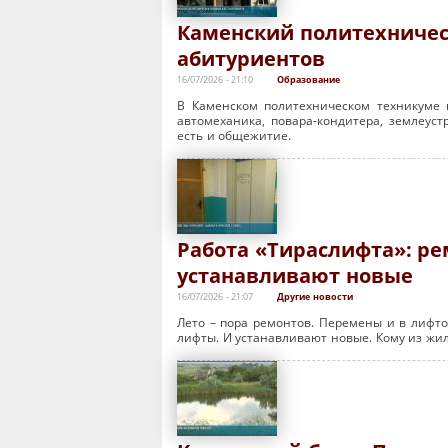
Каменский политехничес
абитуриентов
16/07/2026 - 21:10
Образование
В Каменском политехническом техникуме
автомеханика, повара-кондитера, землеуст
есть и общежитие.
Работа «Тираслифта»: р
устанавливают новые
16/07/2026 - 21:07
Другие новости
Лето – пора ремонтов. Перемены и в лифто
лифты. И устанавливают новые. Кому из жи