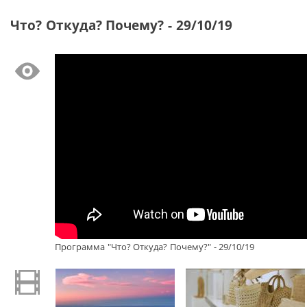
Что? Откуда? Почему? - 29/10/19
Программа "Что? Откуда? Почему?" - 29/10/19