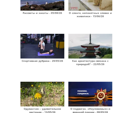
Рассветы и закаты - 05/08/26
О сленге, непонятных словах и
живописи - 15/06/26
Спортивная рубрика - 29/05/26
Как архитектура связана с
природой? - 22/05/26
Одуванчик – удивительное
О подвигах, «Неуловимых» и
растение - 13/05/26
военной поэзии - 08/05/26