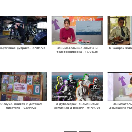
портивная рубрика - 27/04/26
Занимательные опыты и
О жанрах живо
телетренировка - 17/04/26
О слухе, книгах и детском
О Дубоссарах, знаменитых
Занимател
писателе - 03/04/26
земляках и поэзии - 01/04/26
домашних усло