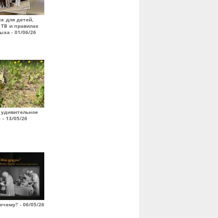
е для детей,
 ТВ и правилах
ыха - 01/06/26
 удивительное
 - 13/05/26
очему? - 06/05/26