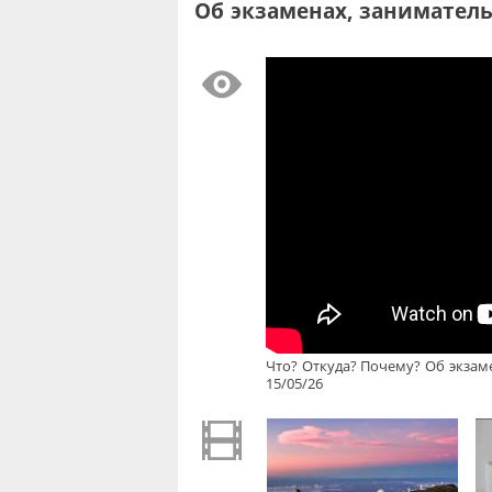
Об экзаменах, заниматель
Что? Откуда? Почему? Об экзам
15/05/26