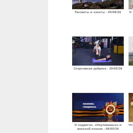
Рассветы и закаты - 05/08/26
О 
Спортивная рубрика - 29/05/26
О подвигах, «Неуловимых» и
Чт
военной поэзии - 08/05/26