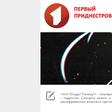
«Что? Откуда? Почему?» – телеп
– подростки. Смотреть можно и 
зашифрованных анонсах и оригин